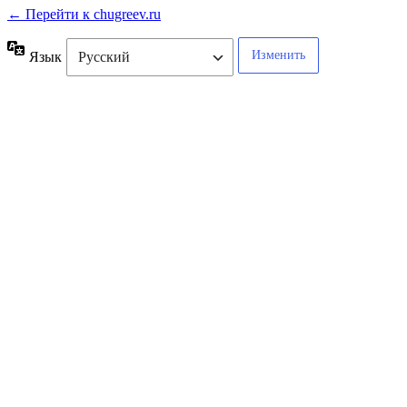
← Перейти к chugreev.ru
Язык