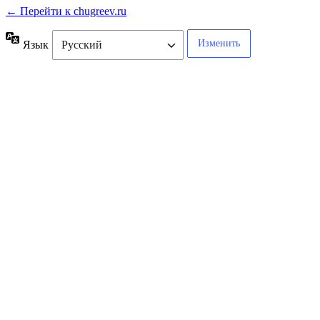
← Перейти к chugreev.ru
Язык