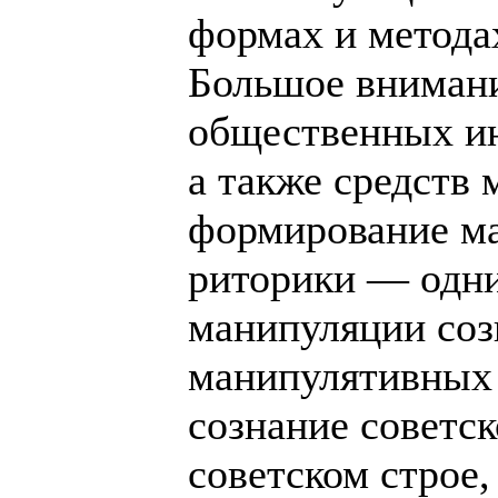
формах и метода
Большое внимани
общественных ин
а также средств
формирование ма
риторики — одни
манипуляции соз
манипулятивных 
сознание советск
советском строе,