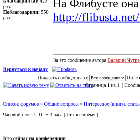
На Флибусте она 
Благодарил (а):
423
раз.
Поблагодарили:
550
http://flibusta.ne
раз.
За это сообщение автора
Валерий Чугре
Вернуться к началу
Показать сообщения за:
Поле 
Страница
1
из
1
[ Сообще
Список форумов
»
Общие вопросы
»
Интересное (книги, стать
Часовой пояс: UTC + 3 часа [ Летнее время ]
Кто сейчас на конференции