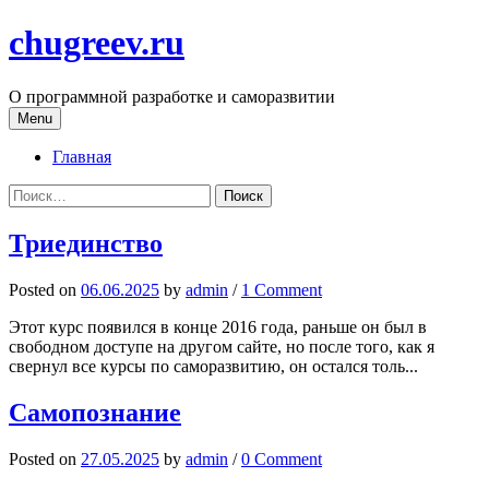
Skip
chugreev.ru
to
content
О программной разработке и саморазвитии
Menu
Главная
Найти:
Триединство
Posted
on
06.06.2025
by
admin
/
1 Comment
Этот курс появился в конце 2016 года, раньше он был в
свободном доступе на другом сайте, но после того, как я
свернул все курсы по саморазвитию, он остался толь...
Самопознание
Posted
on
27.05.2025
by
admin
/
0 Comment