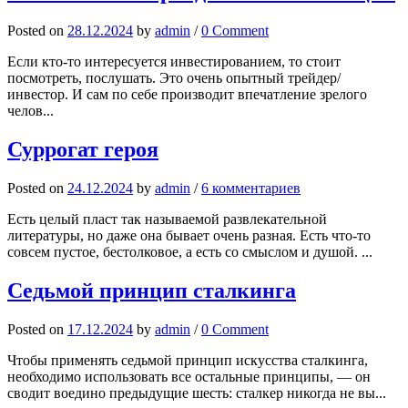
Posted
on
28.12.2024
by
admin
/
0 Comment
Если кто-то интересуется инвестированием, то стоит
посмотреть, послушать. Это очень опытный трейдер/
инвестор. И сам по себе производит впечатление зрелого
челов...
Суррогат героя
Posted
on
24.12.2024
by
admin
/
6 комментариев
Есть целый пласт так называемой развлекательной
литературы, но даже она бывает очень разная. Есть что-то
совсем пустое, бестолковое, а есть со смыслом и душой. ...
Седьмой принцип сталкинга
Posted
on
17.12.2024
by
admin
/
0 Comment
Чтобы применять седьмой принцип искусства сталкинга,
необходимо использовать все остальные принципы, — он
сводит воедино предыдущие шесть: сталкер никогда не вы...