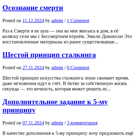
Осознание смерти
Posted
on
11.12.2024
by
admin
/
1 Comment
Раз к Смерти я не шла — она ко мне явилась в дом, в её
коляску сели мы с Бессмертием втроём. Эмили Дикинсон Это
восстановленные материалы из ранее существовавше...
Шестой принцип сталкинга
Posted
on
27.11.2024
by
admin
/
0 Comment
Шестой принцип искусства сталкинга: воин сжимает время,
даже мгновения идут в счёт. В битве за собственную жизнь
секунда — это вечность, которая может решить ис...
Дополнительное задание к 5-му
принципу
Posted
on
07.11.2024
by
admin
/
3 комментария
В качестве дополнения к 5-му принципу хочу предложить ещё