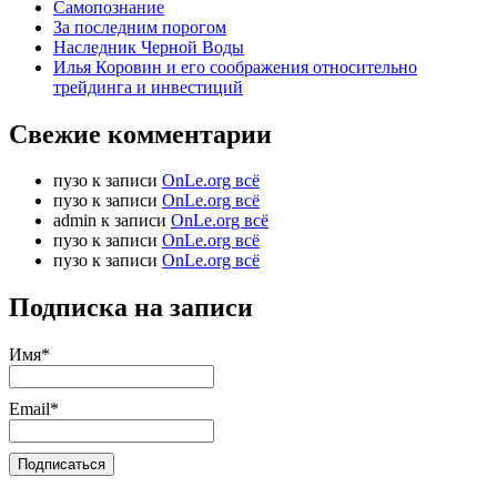
Самопознание
За последним порогом
Наследник Черной Воды
Илья Коровин и его соображения относительно
трейдинга и инвестиций
Свежие комментарии
пузо
к записи
OnLe.org всё
пузо
к записи
OnLe.org всё
admin
к записи
OnLe.org всё
пузо
к записи
OnLe.org всё
пузо
к записи
OnLe.org всё
Подписка на записи
Имя*
Email*