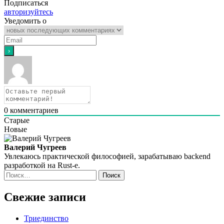
Подписаться
авторизуйтесь
Уведомить о
0
комментариев
Старые
Новые
Валерий Чугреев
Увлекаюсь практической философией, зарабатываю backend
разработкой на Rust‑е.
Найти:
Свежие записи
Триединство