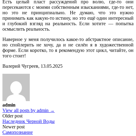
Есть целый пласт рассуждений про волю, где-то они
пересекаются с моими собственным изысканиями, где-то нет,
но это не принципиально. Не думаю, что это нужно
принимать как какую-то истину, но это ещё один интересный
и глубокий взгляд на реальность. Если хотите — попытка
осмыслить реальность.
Наверное у меня получилось какое-то абстрактное описание,
но спойлерить не хочу, да и не силён я в художественной
форме. Если коротко, то я рекомендую этот цикл, читайте, он
того стоит!
Валерий Чугреев, 13.05.2025
admin
View all posts by admin →
Post
Older post
Наследник Черной Воды
navigation
Newer post
Самопознание