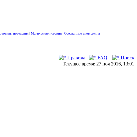
реотипы поведения
|
Магические истории
|
Осознанные сновидения
Правила
FAQ
Поиск
Текущее время: 27 ноя 2016, 13:01