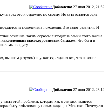
Добавлено:
27 июн 2012, 21:52
ьтурах это и отражено по своему. Но суть остается одна.
ередается из поколения в поколения. Это залог развития. И
тное сознание, таким образом выходит за рамки этого закона.
м накопленным высокоуровневым багажом.
Что боги и
наломь по кругу.
ом, высшим разумом) спускаться, отдавая все, что накопил.
Добавлено:
27 июн 2012, 23:14
у часть этой проблемы, которая, как я считаю, является
оторая бытует/бытовала у новых видящих Мексики. Почему-то