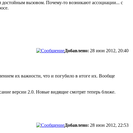
м достойным вызовом. Почему-то возникают ассоциации... с
осе.
Добавлено:
28 июн 2012, 20:40
ением их важности, что и погубило в итоге их. Вообще
исание версии 2.0. Новые видящие смотрят теперь ближе.
Добавлено:
28 июн 2012, 22:53