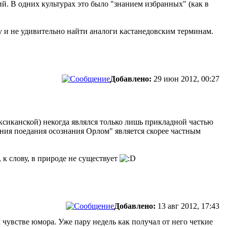
. В одних культурах это было "знанием избранных" (как в
у и не удивительно найти аналоги кастанедовским терминам.
Добавлено:
29 июн 2012, 00:27
ексиканской) некогда являлся только лишь прикладной частью
жания поедания осознания Орлом" является скорее частным
, к слову, в природе не существует
Добавлено:
13 авг 2012, 17:43
чувстве юмора. Уже пару недель как получал от него четкие