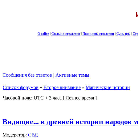
О сайте
|
Статьи о стратегии
|
Принципы стратегии
|
Сунь-цзы
|
Стр
Сообщения без ответов
|
Активные темы
Список форумов
»
Второе внимание
»
Магические истории
Часовой пояс: UTC + 3 часа [ Летнее время ]
Видящие... в древней истории народов 
Модератор:
СВД