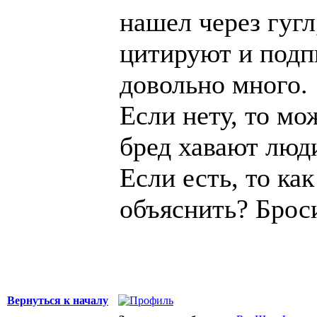
нашел через гугл
цитируют и подп
довольно много.
Если нету, то мо
бред хавают люд
Если есть, то ка
объяснить? Броси
Вернуться к началу