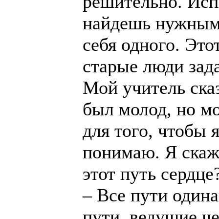
решительно. Испы
найдешь нужным.
себя одного. Это
старые люди зада
Мой учитель сказ
был молод, но м
для того, чтобы я
понимаю. Я скажу
этот путь сердце
– Все пути одина
пути, ведущие че