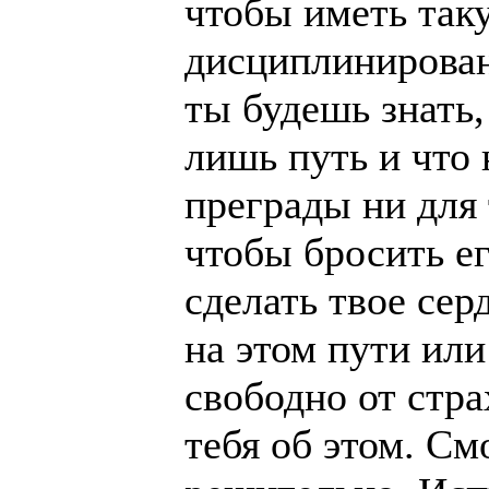
чтобы иметь так
дисциплинирован
ты будешь знать,
лишь путь и что
преграды ни для 
чтобы бросить ег
сделать твое сер
на этом пути или
свободно от стр
тебя об этом. С