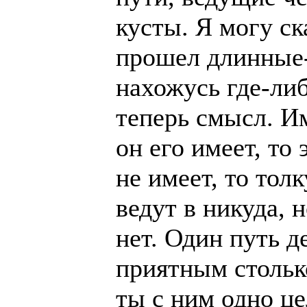
кусты. Я могу ск
прошел длинные-
нахожусь где-ли
теперь смысл. Им
он его имеет, то
не имеет, то толк
ведут в никуда, 
нет. Один путь д
приятным стольк
ты с ним одно це