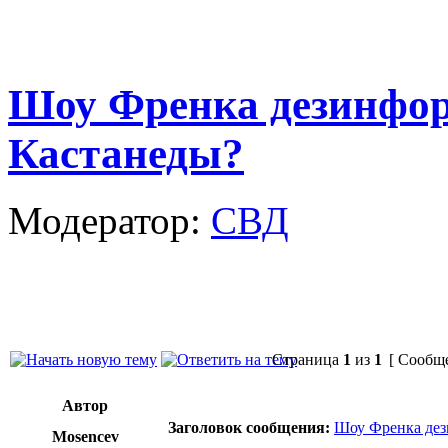
Шоу Френка дезинфор
Кастанеды?
Модератор:
СВД
Страница
1
из
1
[ Сообще
Автор
Заголовок сообщения:
Шоу Френка дез
Mosencev