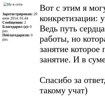
Вот с этим я мог
Зарегистрирован:
29
конкретизации: у
июн 2014, 01:44
Сообщения:
2
Ведь путь сердц
Благодарил (а):
0
раз.
Поблагодарили:
0
работы, но котор
раз.
занятие которое
занятие. И в сум
Спасибо за ответ
такому учат)