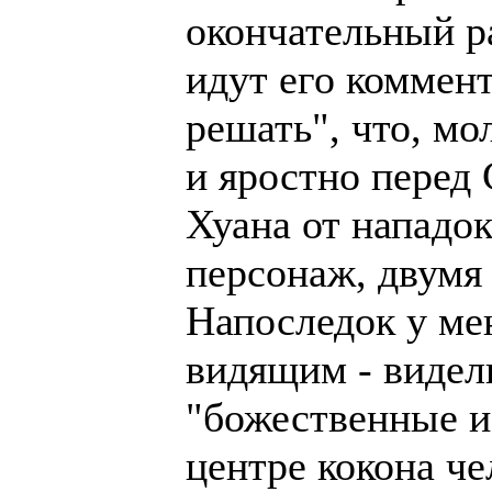
окончательный р
идут его коммент
решать", что, мо
и яростно перед
Хуана от нападо
персонаж, двумя
Напоследок у мен
видящим - видел
"божественные и
центре кокона ч