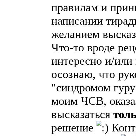
правилам и принц
написании тирад
желанием высказ
Что-то вроде рец
интересно и/или 
осознаю, что рук
"синдромом гуру
моим ЧСВ, оказал
высказаться
тол
решение
Конт