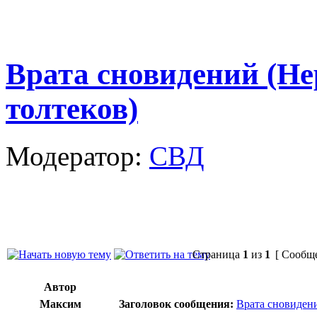
Врата сновидений (Н
толтеков)
Модератор:
СВД
Страница
1
из
1
[ Сообще
Автор
Максим
Заголовок сообщения:
Врата сновиден