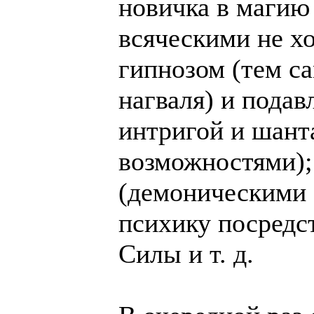
новичка в магию
всяческими не х
гипнозом (тем с
нагваля) и подав
интригой и шант
возможностями);
(демоническими 
психику посредс
Силы и т. д.