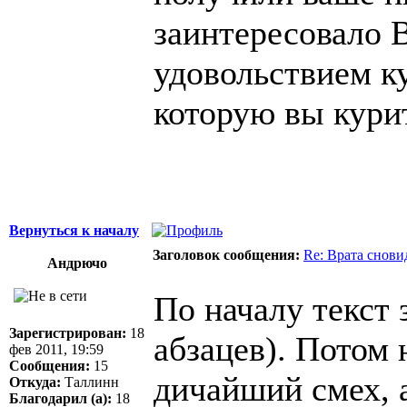
заинтересовало 
удовольствием к
которую вы кури
Вернуться к началу
Заголовок сообщения:
Re: Врата снови
Андрючо
По началу текст 
Зарегистрирован:
18
абзацев). Потом 
фев 2011, 19:59
Сообщения:
15
дичайший смех, а
Откуда:
Таллинн
Благодарил (а):
18