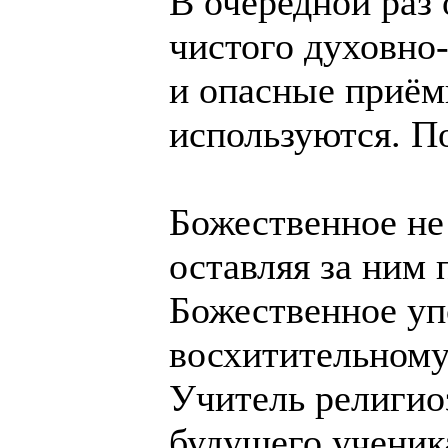
В очередной раз 
чистого духовно
и опасные приём
используются. П
Божественное не 
оставляя за ним 
Божественное уп
восхитительному
Учитель религио
будущего ученик