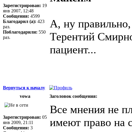
Зарегистрирован:
19
янв 2007, 12:48
Сообщения:
4599
А, ну правильно,
Благодарил (а):
423
раз.
Поблагодарили:
550
Терентий Смирн
раз.
пациент...
Вернуться к началу
vowa
Заголовок сообщения:
Все мнения не п
Зарегистрирован:
05
имеют право на 
янв 2009, 21:11
Сообщения:
3