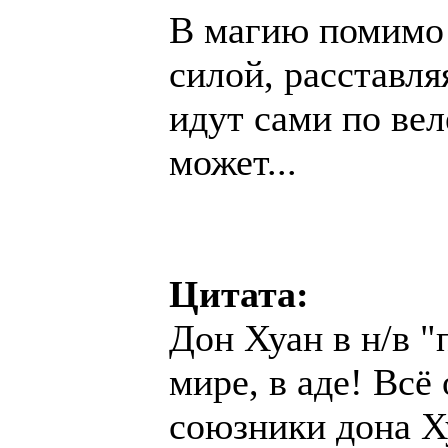
В магию помимо 
силой, расставл
идут сами по вел
может...
Цитата:
Дон Хуан в н/в 
мире, в аде! Всё
союзники дона Х