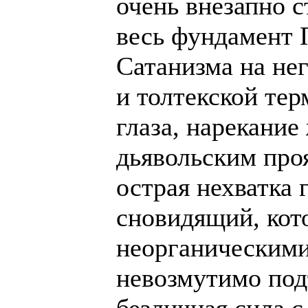
очень внезапно с
весь фундамент 
Сатанизма на не
и толтекской те
глаза, нарекание
дьявольским проя
острая нехватка
сновидящий, кот
неорганическими
невозмутимо под
безличная сила 