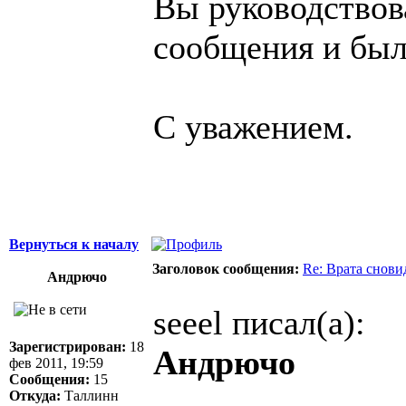
Вы руководствов
сообщения и был
С уважением.
Вернуться к началу
Заголовок сообщения:
Re: Врата снови
Андрючо
seeel писал(а):
Зарегистрирован:
18
Андрючо
фев 2011, 19:59
Сообщения:
15
Откуда:
Таллинн