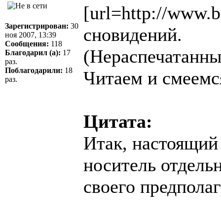
[url=http://www.b
Зарегистрирован:
30
сновидений.
ноя 2007, 13:39
Сообщения:
118
(Нераспечатанные
Благодарил (а):
17
раз.
Поблагодарили:
18
Читаем и смеемс
раз.
Цитата:
Итак, настоящий
носитель отдель
своего предполаг