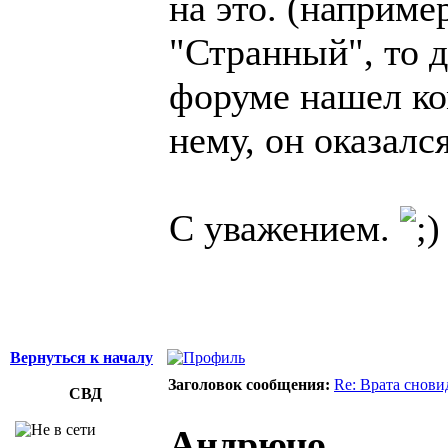
на это. (наприме
"Странный", то д
форуме нашел ко
нему, он оказалс
С уважением.
Вернуться к началу
Заголовок сообщения:
Re: Врата снови
СВД
Андрючо