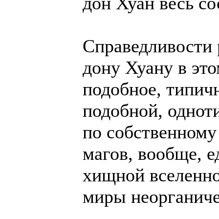
дон Хуан весь со
Справедливости 
дону Хуану в эт
подобное, типич
подобной, одноти
по собственному
магов, вообще, 
хищной вселенно
миры неорганиче