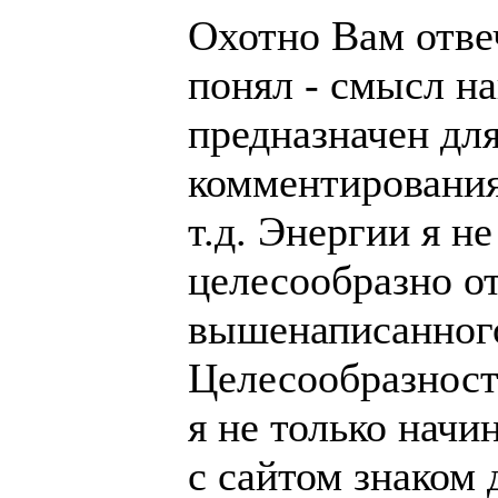
Охотно Вам отве
понял - смысл на
предназначен дл
комментирования
т.д. Энергии я н
целесообразно о
вышенаписанного 
Целесообразность
я не только начи
с сайтом знаком 