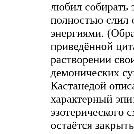
любил собирать э
полностью слил 
энергиями. (Обр
приведённой цит
растворении сво
демонических сущ
Кастанедой опис
характерный эпи
эзотерического с
остаётся закрыт