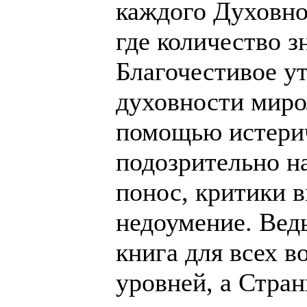
каждого Духовно
где количество з
Благочестивое у
духовности мир
помощью истерич
подозрительно 
понос, критики 
недоумение. Ведь
книга для всех в
уровней, а Стран