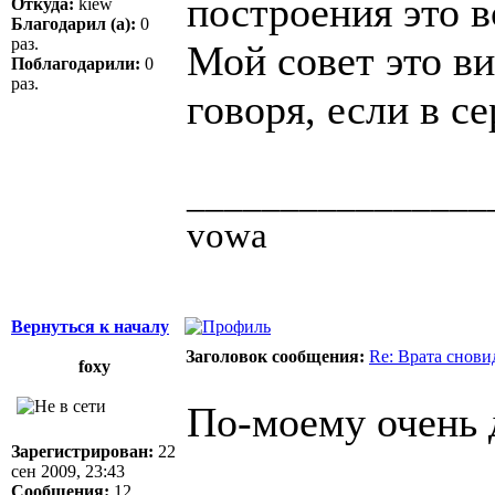
построения это в
Откуда:
kiew
Благодарил (а):
0
раз.
Мой совет это в
Поблагодарили:
0
раз.
говоря, если в се
________________
vowa
Вернуться к началу
Заголовок сообщения:
Re: Врата снови
foxy
По-моему очень 
Зарегистрирован:
22
сен 2009, 23:43
Сообщения:
12