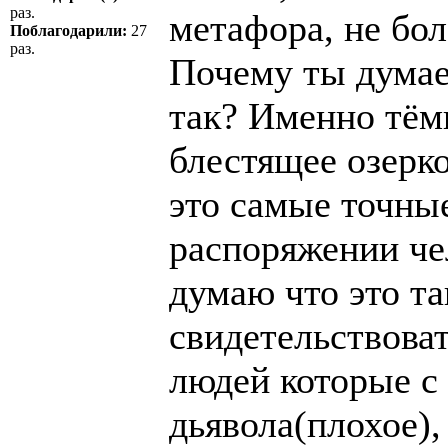
раз.
метафора, не бол
Поблагодарили:
27
раз.
Почему ты думае
так? Именно тём
блестящее озерко
это самые точные
распоряжении чел
думаю что это та
свидетельствоват
людей которые с
дьявола(плохое),