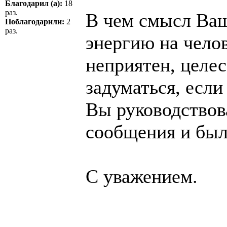
Благодарил (а):
18
раз.
В чем смысл Ваш
Поблагодарили:
2
раз.
энергию на чело
неприятен, целе
задуматься, есл
Вы руководствов
сообщения и был
С уважением.