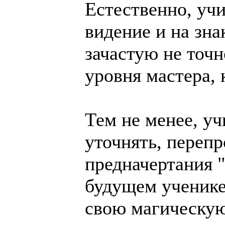
Естественно, учи
видение и на зна
зачастую не точно
уровня мастера, 
Тем не менее, у
уточнять, перепр
предначертания 
будущем ученике
свою магическую 