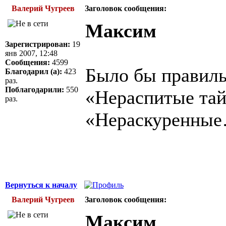
Валерий Чугреев
Заголовок сообщения:
Максим
Зарегистрирован:
19
янв 2007, 12:48
Сообщения:
4599
Было бы правиль
Благодарил (а):
423
раз.
Поблагодарили:
550
«Нераспитые тай
раз.
«Нераскуренны
Вернуться к началу
Валерий Чугреев
Заголовок сообщения:
Максим