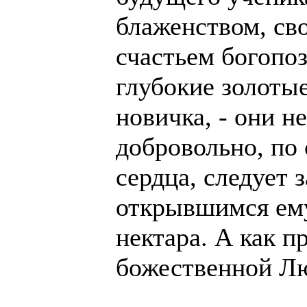
блаженством, св
счастьем богопоз
глубокие золоты
новичка, - они н
добровольно, по 
сердца, следует 
открывшимся ему
нектара. А как п
божественной Л