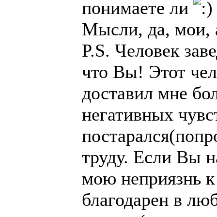
понимаете ли
Мысли, да, мои, 
P.S. Человек зав
что Вы! Этот че
доставил мне бо
негативных чувс
постарался(попр
труду. Если Вы 
мою неприязнь к 
благодарен в лю