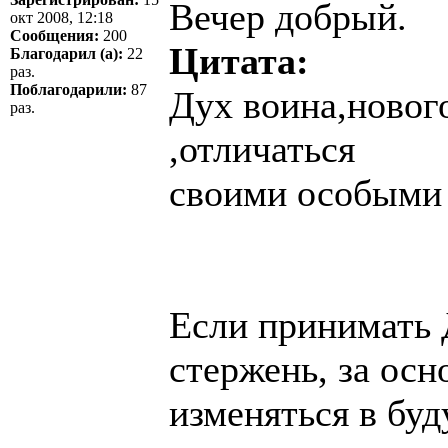
Вечер добрый.
окт 2008, 12:18
Сообщения:
200
Цитата:
Благодарил (а):
22
раз.
Поблагодарили:
87
Дух воина,новог
раз.
,отличаться
своими особыми 
Если принимать 
стержень, за осно
изменяться в буд