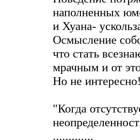
наполненных юм
и Хуана- ускольз
Осмысление собс
что стать всезн
мрачным и от эт
Но не интересно
"Когда отсутству
неопределенност
.............