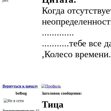
раз.
Когда отсутствуе
неопределенност
.............
...........тебе все
,Колесо времени
Вернуться к началу
belbog
Заголовок сообщения:
Тица
Зарегистрирован:
15