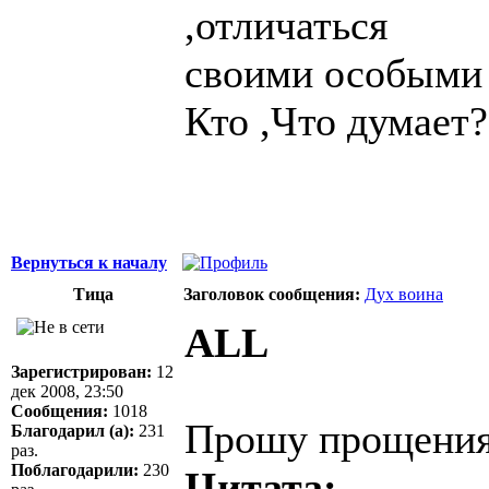
,отличаться
своими особыми 
Кто ,Что думает
Вернуться к началу
Тица
Заголовок сообщения:
Дух воина
ALL
Зарегистрирован:
12
дек 2008, 23:50
Сообщения:
1018
Прошу прощения
Благодарил (а):
231
раз.
Поблагодарили:
230
Цитата: