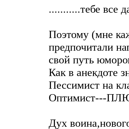
...........тебе все
Поэтому (мне каж
предпочитали на
свой путь юморо
Как в анекдоте з
Пессимист на кл
Оптимист---ПЛ
Дух воина,новог