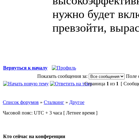
высокоэффективн
нужно будет вклю
превзойти, вырас
Вернуться к началу
Показать сообщения за:
Поле 
Страница
1
из
1
[ Сообще
Список форумов
»
Сталкинг
»
Другое
Часовой пояс: UTC + 3 часа [ Летнее время ]
Кто сейчас на конференции