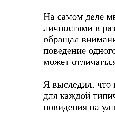
На самом деле м
личностями в раз
обращал внимания
поведение одного
может отличаться
Я выследил, что
для каждой типи
повидения на ули