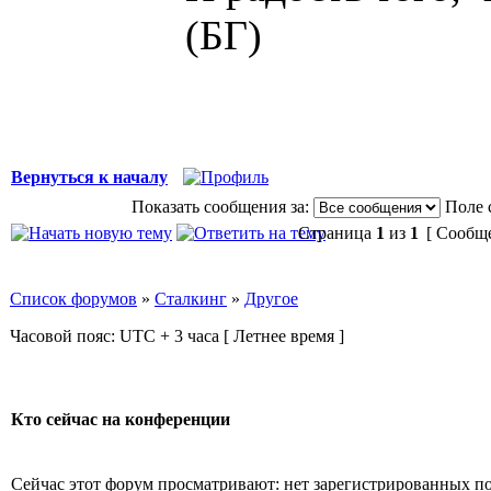
(БГ)
Вернуться к началу
Показать сообщения за:
Поле 
Страница
1
из
1
[ Сообще
Список форумов
»
Сталкинг
»
Другое
Часовой пояс: UTC + 3 часа [ Летнее время ]
Кто сейчас на конференции
Сейчас этот форум просматривают: нет зарегистрированных пол