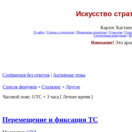
Искусство стра
Карлос Кастане
О сайте
|
Статьи о стратегии
|
Принципы стратегии
|
Сунь-цзы
|
Стра
Стереотипы поведения
|
Ма
Внимание!
Это арх
Сообщения без ответов
|
Активные темы
Список форумов
»
Сталкинг
»
Другое
Часовой пояс: UTC + 3 часа [ Летнее время ]
Перемещение и фиксация ТС