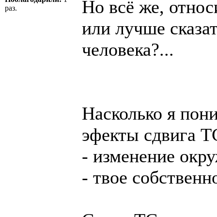
Но всё же, относ
раз.
или лучше сказат
человека?...
Насколько я пон
эфекты сдвига Т
- изменение окр
- твое собственн