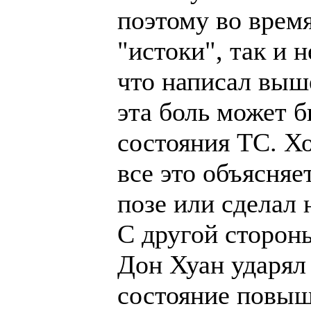
поэтому во время
"истоки", так и 
что написал выше
эта боль может б
состояния ТС. Хо
все это объясняе
позе или сделал 
С другой стороны
Дон Хуан ударял 
состояние повыш