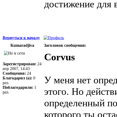
достижение для в
Вернуться к началу
Kumaradjiva
Заголовок сообщения:
Corvus
Зарегистрирован:
24
апр 2007, 14:43
Сообщения:
24
У меня нет опре
Благодарил (а):
0
раз.
Поблагодарили:
1
этого. Но дейст
раз.
определенный по
которого ты оста