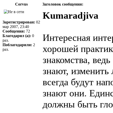
Corvus
Заголовок сообщения:
Kumaradjiva
Зарегистрирован:
02
мар 2007, 23:40
Сообщения:
72
Интересная инте
Благодарил (а):
0
раз.
Поблагодарили:
2
хорошей практико
раз.
знакомства, ведь
знают, изменить 
всегда будут нап
знают они. Единс
должны быть гло