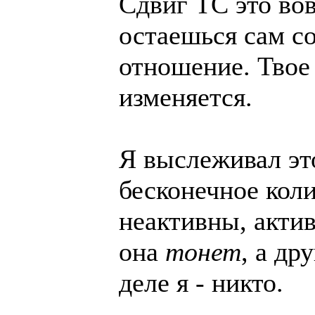
Сдвиг ТС это вов
остаешься сам со
отношение. Твое
изменяется.
Я выслеживал это
бесконечное коли
неактивны, актив
она
тонет
, а др
деле я - никто.