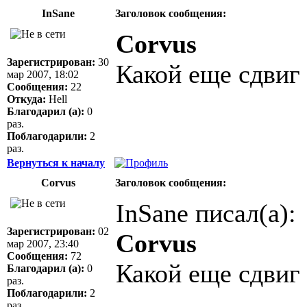
InSane
Заголовок сообщения:
Corvus
Зарегистрирован:
30
Какой еще сдвиг
мар 2007, 18:02
Сообщения:
22
Откуда:
Hell
Благодарил (а):
0
раз.
Поблагодарили:
2
раз.
Вернуться к началу
Corvus
Заголовок сообщения:
InSane писал(а):
Зарегистрирован:
02
Corvus
мар 2007, 23:40
Сообщения:
72
Какой еще сдвиг
Благодарил (а):
0
раз.
Поблагодарили:
2
раз.