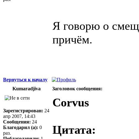
Я говорю о смещ
причём.
Вернуться к началу
Kumaradjiva
Заголовок сообщения:
Corvus
Зарегистрирован:
24
апр 2007, 14:43
Сообщения:
24
Цитата:
Благодарил (а):
0
раз.
Поблагодарили:
1