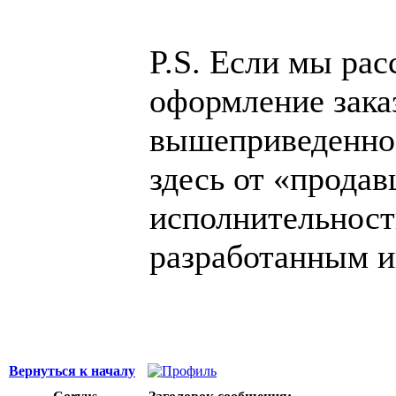
P.S. Если мы ра
оформление заказ
вышеприведенное
здесь от «продав
исполнительность
разработанным и
Вернуться к началу