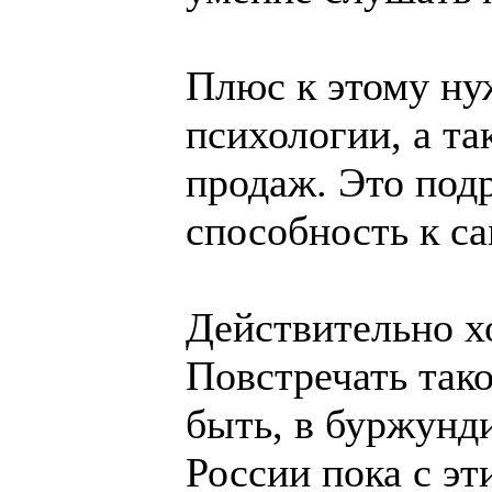
Плюс к этому ну
психологии, а та
продаж. Это под
способность к с
Действительно х
Повстречать тако
быть, в буржунди
России пока с э