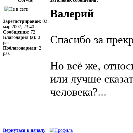
Corvus
Заголовок сообщения:
Валерий
Зарегистрирован:
02
мар 2007, 23:40
Сообщения:
72
Спасибо за прек
Благодарил (а):
0
раз.
Поблагодарили:
2
раз.
Но всё же, относ
или лучше сказат
человека?...
Вернуться к началу