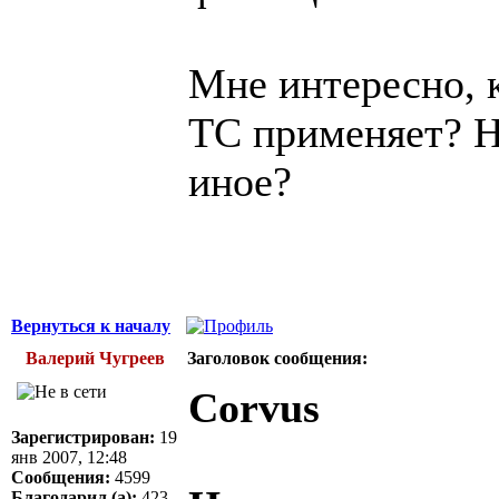
Мне интересно, 
ТС применяет? Н
иное?
Вернуться к началу
Валерий Чугреев
Заголовок сообщения:
Corvus
Зарегистрирован:
19
янв 2007, 12:48
Сообщения:
4599
Благодарил (а):
423