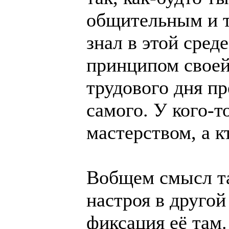
общительным и т
знал в этой сред
принципом своей
трудового дня пр
самого. У кого-т
мастерством, а к
Вобщем смысл та
настроя в другой
фиксация её там.