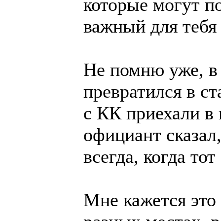
которые могут п
важный для тебя
Не помню уже, в
превратился в ст
с КК приехали в 
официант сказал,
всегда, когда тот
Мне кажется это 