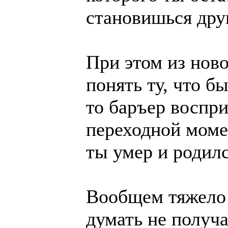
становишься дру
При этом из нов
понять ту, что б
то баръер воспр
переходной момен
ты умер и родилс
Вообщем тяжело 
думать не получ