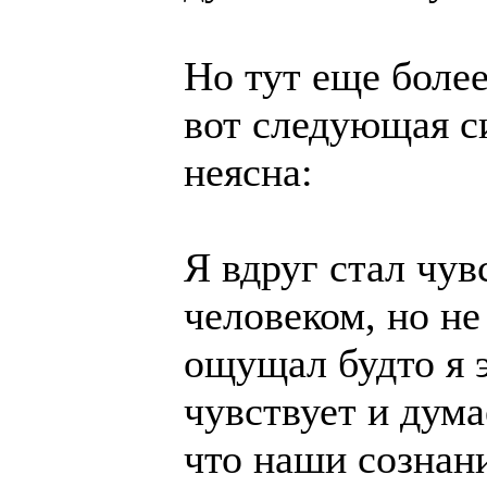
Но тут еще более
вот следующая с
неясна:
Я вдруг стал чув
человеком, но не
ощущал будто я э
чувствует и дума
что наши сознан