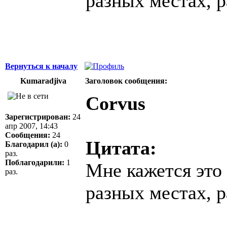
разных местах, 
Вернуться к началу
Kumaradjiva
Заголовок сообщения:
Corvus
Зарегистрирован:
24
апр 2007, 14:43
Сообщения:
24
Цитата:
Благодарил (а):
0
раз.
Поблагодарили:
1
Мне кажется это 
раз.
разных местах, 