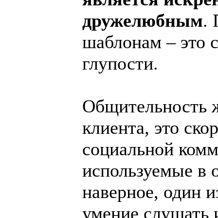
дружелюбным
.
шаблонам – это 
глупости.
Общительность ж
клиента, это ск
социальной комм
используемые в 
наверное, один и
умение слушать 