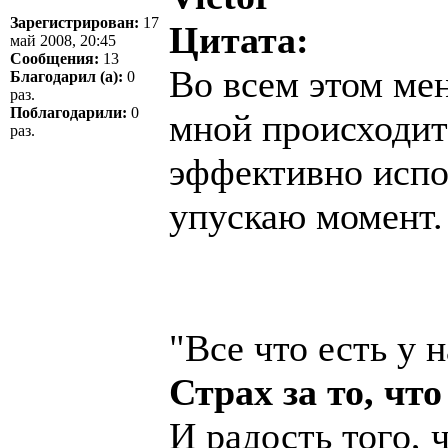
Зарегистрирован:
17
Цитата:
май 2008, 20:45
Сообщения:
13
Во всем этом мен
Благодарил (а):
0
раз.
Поблагодарили:
0
мной происходит 
раз.
эффективно испо
упускаю момент.
"Все что есть у н
Страх за то, чт
И радость того, 