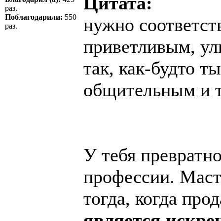
Цитата:
раз.
Поблагодарили:
550
нужно соответст
раз.
приветливым, ул
так, как-будто т
общительным и т
У тебя превратно
профессии. Маст
тогда, когда про
является искре