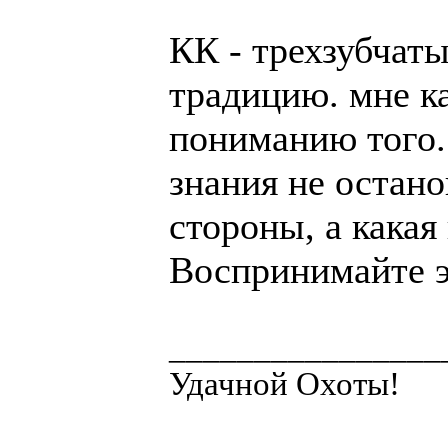
КК - трехзубчат
традицию. мне ка
пониманию того.
знания не остано
стороны, а какая
Воспринимайте э
________________
Удачной Охоты!