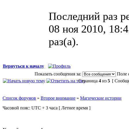
Последний раз р
08 ноя 2010, 18:
раз(а).
Вернуться к началу
Показать сообщения за:
Поле 
Страница
4
из
5
[ Сообще
Список форумов
»
Второе внимание
»
Магические истории
Часовой пояс: UTC + 3 часа [ Летнее время ]