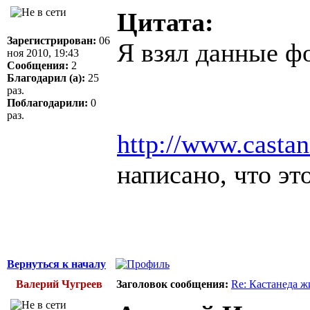
Цитата:
Зарегистрирован:
06
Я взял данные ф
ноя 2010, 19:43
Сообщения:
2
Благодарил (а):
25
раз.
Поблагодарили:
0
раз.
http://www.casta
написано, что эт
Вернуться к началу
Валерий Чугреев
Заголовок сообщения:
Re: Кастанеда ж