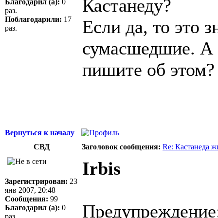
Кастанеду?
Благодарил (а):
0
раз.
Поблагодарили:
17
Если да, то это з
раз.
сумасшедшие. А е
пишите об этом?
Вернуться к началу
СВД
Заголовок сообщения:
Re: Кастанеда ж
Irbis
Зарегистрирован:
23
янв 2007, 20:48
Сообщения:
99
Предупреждение
Благодарил (а):
0
раз.