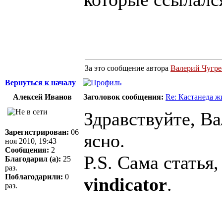
За это сообщение автора
Валерий Чугре
Вернуться к началу
Алексей Иванов
Заголовок сообщения:
Re: Кастанеда ж
Здравствуйте, Ва
Зарегистрирован:
06
ясно.
ноя 2010, 19:43
Сообщения:
2
P.S. Сама статья
Благодарил (а):
25
раз.
Поблагодарили:
0
vindicator
.
раз.