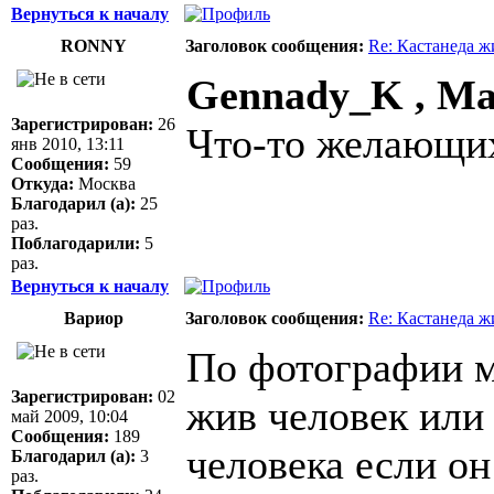
Вернуться к началу
RONNY
Заголовок сообщения:
Re: Кастанеда ж
Gennady_K , М
Зарегистрирован:
26
Что-то желающих
янв 2010, 13:11
Сообщения:
59
Откуда:
Москва
Благодарил (а):
25
раз.
Поблагодарили:
5
раз.
Вернуться к началу
Вариор
Заголовок сообщения:
Re: Кастанеда ж
По фотографии м
Зарегистрирован:
02
жив человек или 
май 2009, 10:04
Сообщения:
189
человека если он
Благодарил (а):
3
раз.