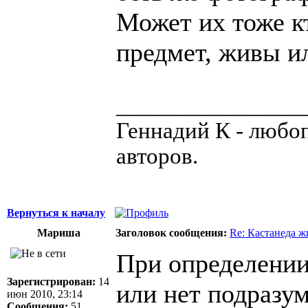
Может их тоже к
предмет, живы и
________________
Геннадий К - любо
авторов.
Вернуться к началу
Мариша
Заголовок сообщения:
Re: Кастанеда ж
При определении
Зарегистрирован:
14
или нет подразум
июн 2010, 23:14
Сообщения:
51