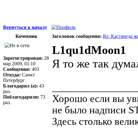
Вернуться к началу
Кочевник
Заголовок сообщения:
Re: Кастанеда ж
L1qu1dMoon1
Зарегистрирован:
28
Я то же так дума
мар 2009, 01:10
Сообщения:
493
Откуда:
Санкт
Петербург
________________
Благодарил (а):
43
раз.
Хорошо если вы уви
Поблагодарили:
73
раз.
не было надписи S
Здесь столько велик