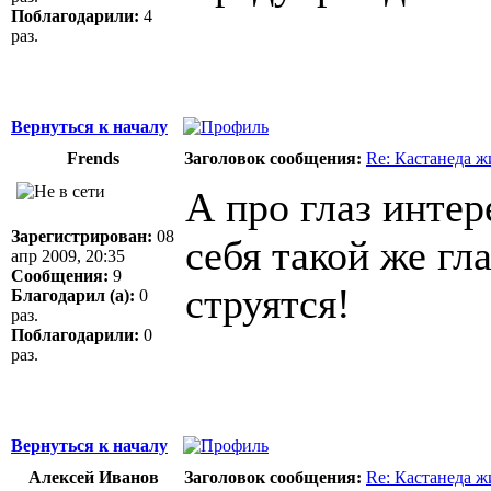
Поблагодарили:
4
раз.
Вернуться к началу
Frends
Заголовок сообщения:
Re: Кастанеда ж
А про глаз интер
Зарегистрирован:
08
себя такой же гл
апр 2009, 20:35
Сообщения:
9
струятся!
Благодарил (а):
0
раз.
Поблагодарили:
0
раз.
Вернуться к началу
Алексей Иванов
Заголовок сообщения:
Re: Кастанеда ж