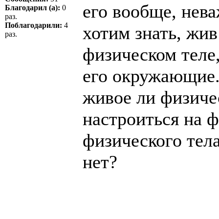
его вообще, нев
Благодарил (а):
0
раз.
Поблагодарили:
4
хотим знать, жив
раз.
физическом теле
его окружающие. 
живое ли физиче
настроиться на ф
физического тела
нет?