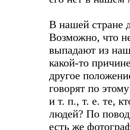
В нашей стране 
Возможно, что н
выпадают из наш
какой-то причине
другое положени
говорят по этом
и т. п., т. е. те
людей? По повод
есть же фотогра