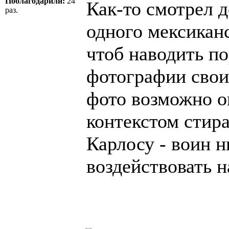
Поблагодарили:
24
Как-то смотрел 
раз.
одного мексиканс
чтоб наводить по
фотографии свои
фото возможно о
контекстом стир
Карлосу - воин 
воздействовать н