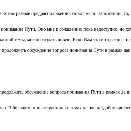
е. У нас разные предрасположенности вот мы и "запомнили" то, 
 понимание Пути. Оно мне к сожалению пока недоступно, но хоч
анной темы, можно создать новую. Если Вам это интересно, то да
 продолжить обсуждение вопроса понимания Пути в рамках дан
продолжить обсуждение вопроса понимания Пути в рамках данн
вую. В больших, многостраничных темах не очень удобно ориент