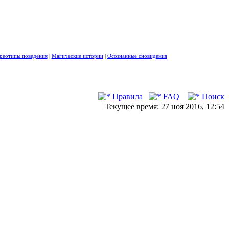
реотипы поведения
|
Магические истории
|
Осознанные сновидения
Правила
FAQ
Поиск
Текущее время: 27 ноя 2016, 12:54