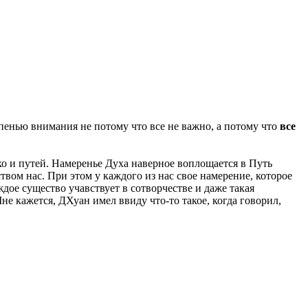
епенью внимания не потому что все не важно, а потому что
все
ько и путей. Намеренье Духа наверное воплощается в Путь
ством нас. При этом у каждого из нас свое намерение, которое
дое существо учавствует в сотворчестве и даже такая
не кажется, ДХуан имел ввиду что-то такое, когда говорил,