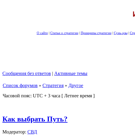
О сайте
|
Статьи о стратегии
|
Принципы стратегии
|
Сунь-цзы
|
Стр
Сообщения без ответов
|
Активные темы
Список форумов
»
Стратегия
»
Другое
Часовой пояс: UTC + 3 часа [ Летнее время ]
Как выбрать Путь?
Модератор:
СВД