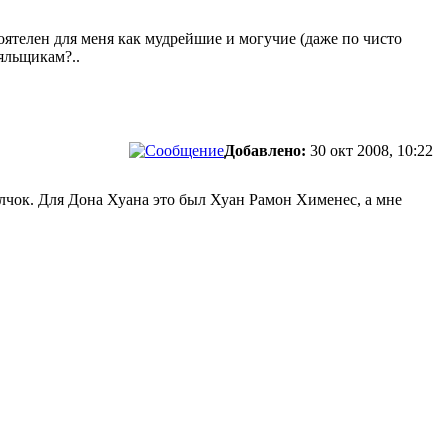
ятелен для меня как мудрейшие и могучие (даже по чисто
яльщикам?..
Добавлено:
30 окт 2008, 10:22
олчок. Для Дона Хуана это был Хуан Рамон Хименес, а мне