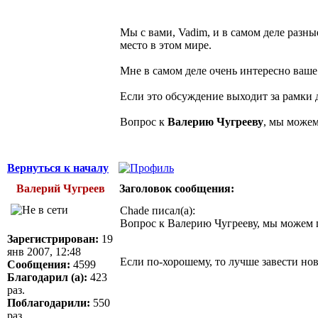
Мы с вами, Vadim, и в самом деле разны
место в этом мире.
Мне в самом деле очень интересно ваше
Если это обсуждение выходит за рамки д
Вопрос к
Валерию Чугрееву
, мы можем
Вернуться к началу
Валерий Чугреев
Заголовок сообщения:
Chade писал(а):
Вопрос к Валерию Чугрееву, мы можем 
Зарегистрирован:
19
янв 2007, 12:48
Если по-хорошему, то лучше завести но
Сообщения:
4599
Благодарил (а):
423
раз.
Поблагодарили:
550
раз.