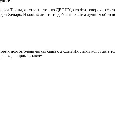
упнее.
ашки Тайны, я встретил только ДВОИХ, кто безоговорочно состо
 дон Хенаро. И можно ли что-то добавить к этим лучшим объясн
орых поэтов очень четкая связь с духом? Их стихи могут дать т
рнака, например такое: