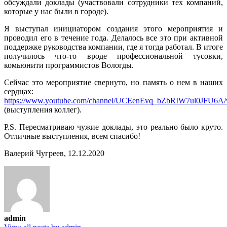
обсуждали доклады (участвовали сотрудники тех компаний,
которые у нас были в городе).
Я выступал инициатором создания этого мероприятия и
проводил его в течение года. Делалось все это при активной
поддержке руководства компании, где я тогда работал. В итоге
получилось что-то вроде профессиональной тусовки,
комьюнити программистов Вологды.
Сейчас это мероприятие свернуто, но память о нем в наших
сердцах:
https://www.youtube.com/channel/UCEenEvq_bZbRIW7ul0JFU6A/
(выступления коллег).
P.S. Пересматриваю чужие доклады, это реально было круто.
Отличные выступления, всем спасибо!
Валерий Чугреев, 12.12.2020
admin