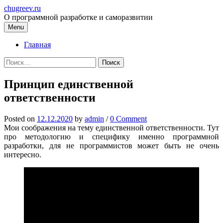
Skip
chugreev.ru
to
О программной разработке и саморазвитии
content
Menu
Главная
Найти:
Принцип единственной
ответственности
Posted
on
12.12.2020
by
admin
/
0 Comment
Мои соображения на тему единственной ответственности. Тут
про методологию и специфику именно программной
разработки, для не программистов может быть не очень
интересно.