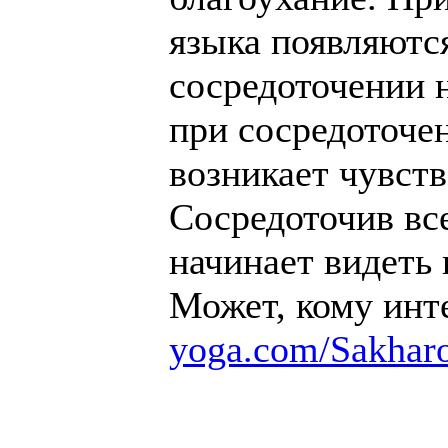
языка появляютс
сосредоточении н
при сосредоточен
возникает чувств
Сосредоточив все
начинает видеть
Может, кому инт
yoga.com/Sakhar