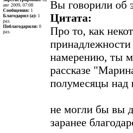
Вы говорили об 
авг 2009, 07:08
Сообщения:
1
Цитата:
Благодарил (а):
1
раз.
Поблагодарили:
0
Про то, как неко
раз.
принадлежности 
намерению, ты м
рассказе "Марин
полумесяцы над 
не могли бы вы д
заранее благодар