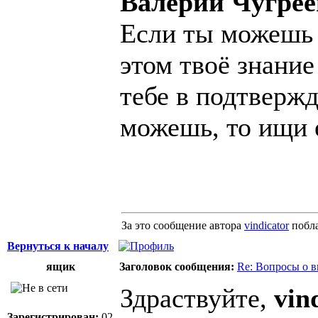
Валерий Чугрее
Если ты можешь 
этом твоё знание
тебе в подтвержд
можешь, то ищи 
За это сообщение автора
vindicator
побл
Вернуться к началу
ящик
Заголовок сообщения:
Re: Вопросы о 
Здраствуйте,
vin
Зарегистрирован:
02