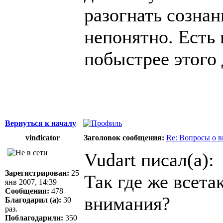
разогнать сознан
непонятно. Есть
побыстрее этого
Вернуться к началу
vindicator
Заголовок сообщения:
Re: Вопросы о 
Vudart писал(а):
Зарегистрирован:
25
Так где же всета
янв 2007, 14:39
Сообщения:
478
внимания?
Благодарил (а):
30
раз.
Поблагодарили:
350