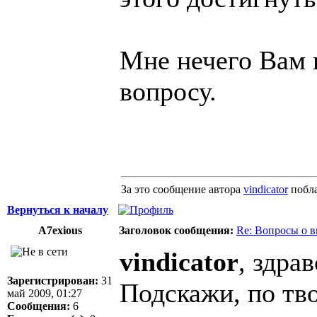
Мне нечего Вам 
вопросу.
За это сообщение автора
vindicator
побл
Вернуться к началу
A7exious
Заголовок сообщения:
Re: Вопросы о 
vindicator
, здра
Зарегистрирован:
31
Подскажи, по тв
май 2009, 01:27
Сообщения:
6