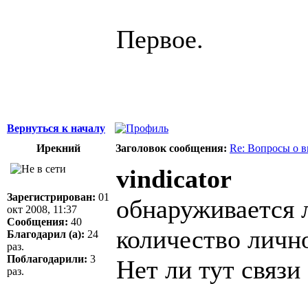
Первое.
Вернуться к началу
Ирекний
Заголовок сообщения:
Re: Вопросы о 
vindicator
Зарегистрирован:
01
обнаруживается 
окт 2008, 11:37
Сообщения:
40
количество личн
Благодарил (а):
24
раз.
Поблагодарили:
3
Нет ли тут связи
раз.