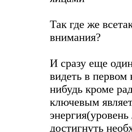
Так где же всета
внимания?
И сразу еще один
видеть в первом
нибудь кроме ра
ключевым являет
энергия(уровень 
достигнуть необ