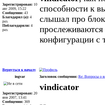
Зарегистрирован:
10
способности к в
авг 2009, 15:22
Сообщения:
43
слышал про блок
Благодарил (а):
4
раз.
Поблагодарили:
4
прослеживаются 
раз.
конфигурации с 
Вернуться к началу
ingvar
Заголовок сообщения:
Re: Вопросы о 
vindicator
Зарегистрирован:
20
янв 2007, 13:41
Сообщения:
369