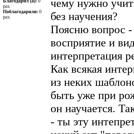
чему нужно учит
Благодарил (а):
0
раз.
Поблагодарили:
0
без научения?
раз.
Поясню вопрос -
восприятие и вид
интерпретация р
Как всякая интер
из неких шаблон
быть уже при ро
он научается. Та
- ты эту интепр