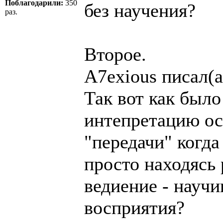
Поблагодарили:
350
без научения?
раз.
Второе.
A7exious писал(а
Так вот как было
интепретацию ос
"передачи" когд
просто находясь 
ведиение - науч
восприятия?