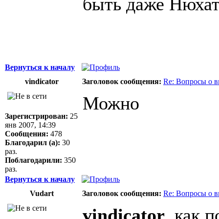
быть даже Нюхать
Вернуться к началу
vindicator
Заголовок сообщения:
Re: Вопросы о 
Можно
Зарегистрирован:
25
янв 2007, 14:39
Сообщения:
478
Благодарил (а):
30
раз.
Поблагодарили:
350
раз.
Вернуться к началу
Vudart
Заголовок сообщения:
Re: Вопросы о 
vindicator
, как 