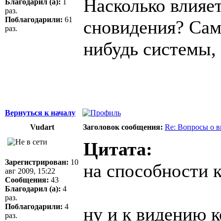
Насколько влияет
Благодарил (а):
1
раз.
Поблагодарили:
61
сновидения? Сам
раз.
нибудь системы, 
Вернуться к началу
Vudart
Заголовок сообщения:
Re: Вопросы о 
Цитата:
Зарегистрирован:
10
на способности 
авг 2009, 15:22
Сообщения:
43
Благодарил (а):
4
раз.
Поблагодарили:
4
ну и к видению к
раз.