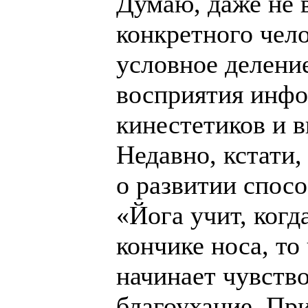
Думаю, даже не 
конкретного чело
условное делени
восприятия инфо
кинестетиков и в
Недавно, кстати
о развитии спосо
«Йога учит, когд
кончике носа, то
начинает чувств
благоухание. Пр