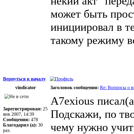
некий акт "перед
может быть прос
инициировал в те
такому режиму в
Вернуться к началу
vindicator
Заголовок сообщения:
Re: Вопросы о 
A7exious писал(а
Зарегистрирован:
25
Подскажи, по тв
янв 2007, 14:39
Сообщения:
478
чему нужно учит
Благодарил (а):
30
раз.