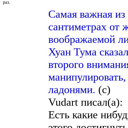
раз.
Самая важная из 
сантиметрах от ж
воображаемой ли
Хуан Тума сказал
второго внимани
манипулировать,
ладонями.
(с)
Vudart писал(а):
Есть какие нибу
этого достигнуть