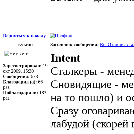
Вернуться к началу
кукиш
Заголовок сообщения:
Re: Отличия ст
Intent
Зарегистрирован:
19
Сталкеры - мене
окт 2009, 15:30
Сообщения:
673
Сновидящие - ме
Благодарил (а):
66
раз.
Поблагодарили:
183
на то пошло) и о
раз.
Сразу оговарива
лабудой (скорей 