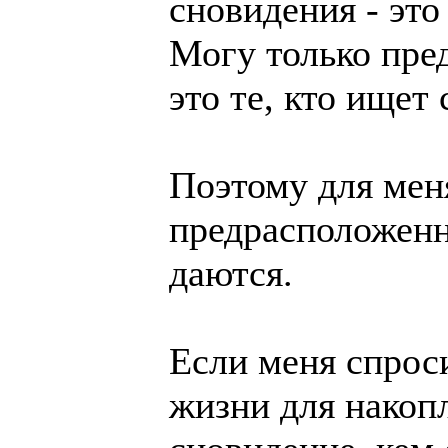
сновидения - это
Могу только пре
это те, кто ищет
Поэтому для меня
предрасположенн
даются.
Если меня спроси
жизни для накопл