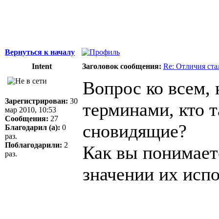
Вернуться к началу
Intent
Заголовок сообщения:
Re: Отличия ст
Вопрос ко всем, 
Зарегистрирован:
30
терминами, кто т
мар 2010, 10:53
Сообщения:
27
сновидящие?
Благодарил (а):
0
раз.
Поблагодарили:
2
Как вы понимает
раз.
значении их испо