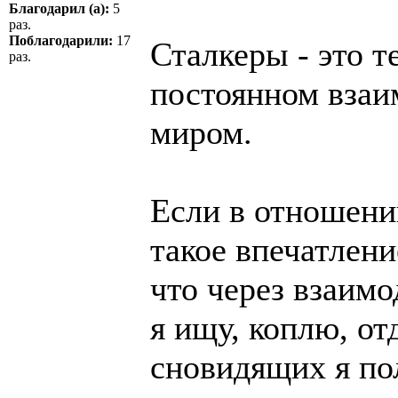
Благодарил (а):
5
раз.
Поблагодарили:
17
Сталкеры - это т
раз.
постоянном вза
миром.
Если в отношени
такое впечатлени
что через взаим
я ищу, коплю, от
сновидящих я по