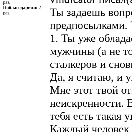
раз.
Поблагодарили:
2
Ты задаешь вопро
раз.
предпосылками.
1. Ты уже облад
мужчины (а не т
сталкеров и сно
Да, я считаю, и 
Мне этот твой о
неискренности. В
тебя есть такая 
Каждый человек