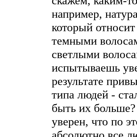
скажем, каким-т
например, натура
который относит 
темными волосам
светлыми волоса
испытываешь уве
результате прив
типа людей - ст
быть их больше?
уверен, что по э
абсолютно все лю