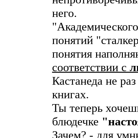
него.
"Академического
понятий "сталкер
понятия наполня
соответствии с
л
Кастанеда не раз
книгах.
Ты теперь хочеш
блюдечке
"наст
Зачем? - для умн