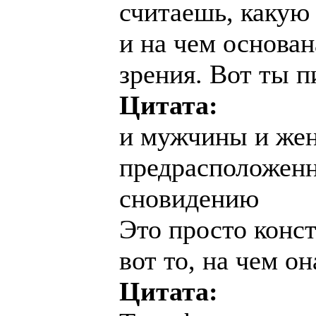
считаешь, какую
и на чем основан
зрения. Вот ты 
Цитата:
и мужчины и жен
предрасположенн
сновидению
Это просто конс
вот то, на чем о
Цитата: