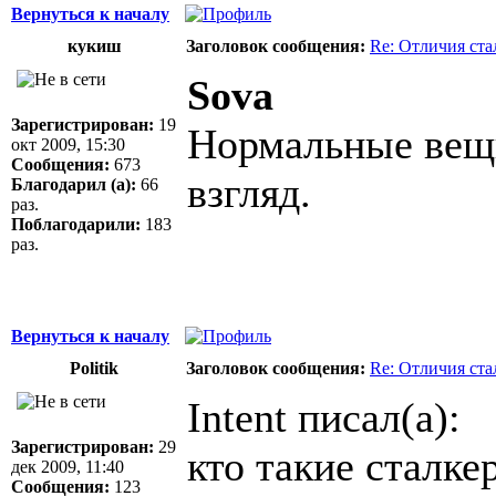
Вернуться к началу
кукиш
Заголовок сообщения:
Re: Отличия ст
Sova
Зарегистрирован:
19
Нормальные вещи
окт 2009, 15:30
Сообщения:
673
взгляд.
Благодарил (а):
66
раз.
Поблагодарили:
183
раз.
Вернуться к началу
Politik
Заголовок сообщения:
Re: Отличия ст
Intent писал(а):
Зарегистрирован:
29
кто такие сталке
дек 2009, 11:40
Сообщения:
123