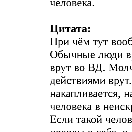
человека.
Цитата:
При чём тут воо
Обычные люди вр
врут во ВД. Мол
действиями врут
накапливается, н
человека в неис
Если такой челов
правды о себе, о