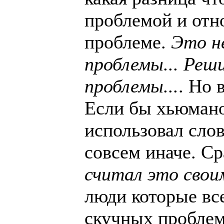
проблемой и отно
проблеме.
Это н
проблемы... Реш
проблемы...
. Но 
Если бы хьюмано
использовал слов
совсем иначе. Ср
считал это свои
люди которые вс
скучных проблем