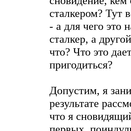
сновидение, кем 
сталкером? Тут 
- а для чего это 
сталкер, а друго
что? Что это дае
пригодиться?
Допустим, я зани
результате расс
что я сновидящий
первых, поиндуль