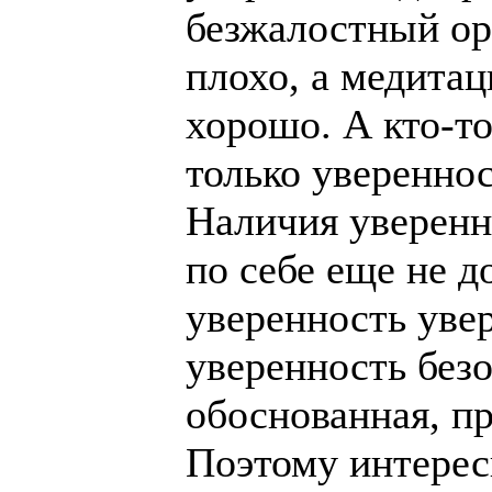
безжалостный оре
плохо, а медитац
хорошо. А кто-то
только уверенно
Наличия уверенн
по себе еще не д
уверенность уве
уверенность безо
обоснованная, п
Поэтому интересн