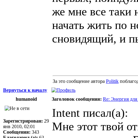
же мне все таки 
начать жить по н
сновидящий, и пы
За это сообщение автора
Politik
поблаго
Вернуться к началу
humanoid
Заголовок сообщения:
Re: Энергия для
Intent писал(а):
Зарегистрирован:
29
Мне этот твой о
янв 2010, 02:01
Сообщения:
343
Благодарил (а):
63