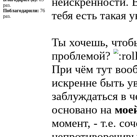
неискренности. В
раз.
Поблагодарили:
76
тебя есть такая 
раз.
Ты хочешь, чтоб
проблемой?
При чём тут воо
искренне быть у
заблуждаться в ч
основано на
мое
момент, - т.е. с
непротиворечивы