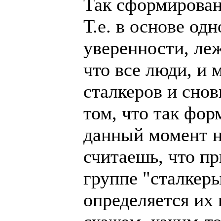
Так сформирован
Т.е. в основе од
уверенности, леж
что все люди, и
сталкеров и снов
том, что так фо
данный момент н
считаешь, что п
группе "сталкер
определяется их 