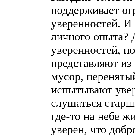
поддерживает ог
уверенностей. И
личного опыта? 
уверенностей, п
представляют из
мусор, перенятый
испытывают увер
слушаться старш
где-то на небе ж
уверен, что добро