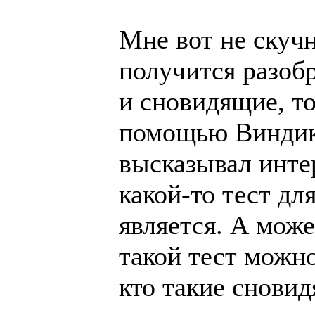
Мне вот не скучн
получится разобр
и сновидящие, т
помощью Виндика
высказывал интер
какой-то тест дл
является. А може
такой тест можно
кто такие сновид