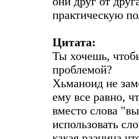
они друг от друг
практическую пол
Цитата:
Ты хочешь, чтобы
проблемой?
Хьманоид не зам
ему все равно, ч
вместо слова "вы
использовать сло
какая разница чт