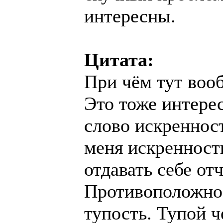
интересны.
Цитата:
При чём тут воо
Это тоже интере
слово искреннос
меня искренность
отдавать себе от
Противоположнос
тупость. Тупой ч