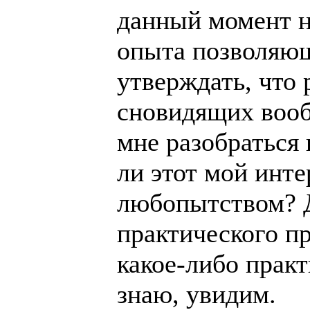
данный момент н
опыта позволяющ
утверждать, что 
сновидящих вооб
мне разобраться 
ли этот мой инт
любопытством? Д
практического п
какое-либо прак
знаю, увидим.