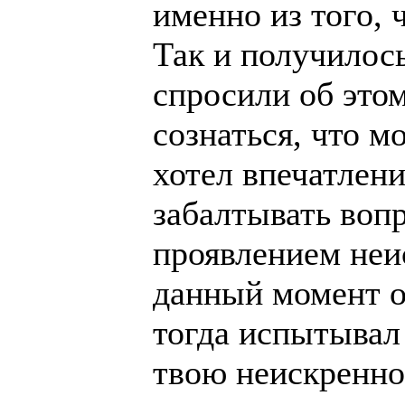
именно из того, 
Так и получилось
спросили об этом
сознаться, что м
хотел впечатлени
забалтывать воп
проявлением неи
данный момент от
тогда испытывал 
твою неискренно