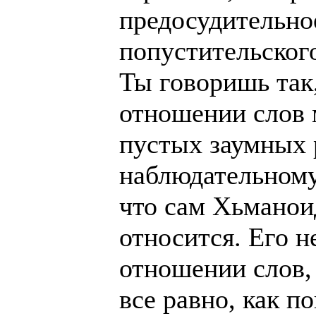
предосудительное
попустительског
Ты говоришь так,
отношении слов 
пустых заумных 
наблюдательному
что сам Хьманои
относится. Его н
отношении слов,
все равно, как п